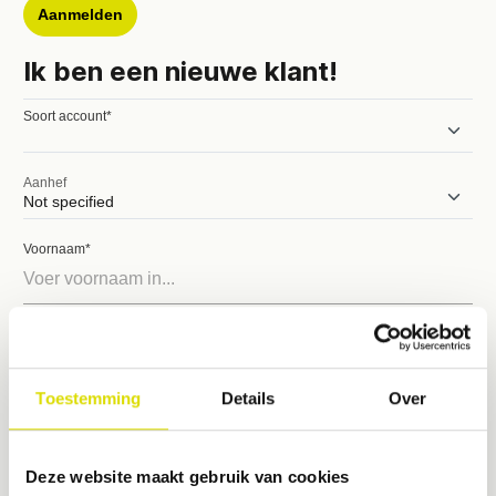
Aanmelden
Ik ben een nieuwe klant!
Soort account*
Aanhef
Voornaam*
Achternaam*
Toestemming
Details
Over
E-mailadres*
Deze website maakt gebruik van cookies