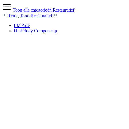
Toon alle categorieën
Restauratief
Terug
Toon Restauratief
LM Arte
Hu-Friedy Composculp