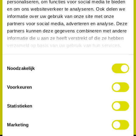
personaliseren, om functies voor social media te bieden
aangrenzende tanden tijdens restauraties van
en om ons websiteverkeer te analyseren. Ook delen we
klasse 3, klasse 4 en facings in de anterieure zone,
informatie over uw gebruik van onze site met onze
en stop bloedingen van het tandvlees.
partners voor social media, adverteren en analyse. Deze
partners kunnen deze gegevens combineren met andere
informatie die u aan ze heeft verstrekt of die ze hebben
verzameld op basis van uw gebruik van hun services.
Toestemmingsselectie
Noodzakelijk
Voorkeuren
Statistieken
Marketing