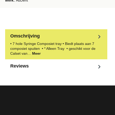
Merk:
AdDent
Omschrijving
• 7 hole Syringe Composiet tray • Biedt plaats aan 7
composiet spuiten • * Alleen Tray • geschikt voor de
Calset van…
Meer
Reviews