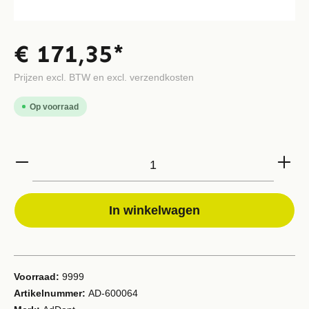
€ 171,35*
Prijzen excl. BTW en excl. verzendkosten
Op voorraad
In winkelwagen
Voorraad:
9999
Artikelnummer:
AD-600064