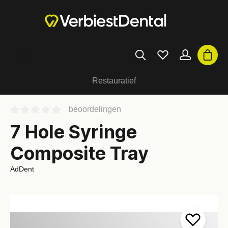
Restauratief
beoordelingen
7 Hole Syringe
Composite Tray
AdDent