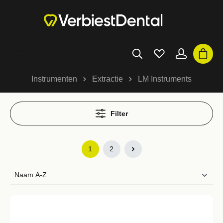
Instrumenten
Extractie
LM Instruments
Filter
1
2