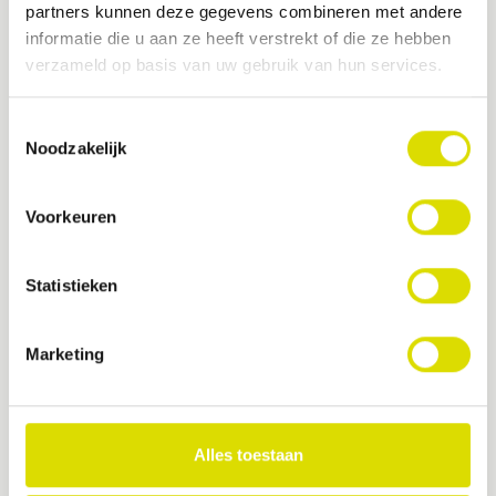
partners kunnen deze gegevens combineren met andere
informatie die u aan ze heeft verstrekt of die ze hebben
verzameld op basis van uw gebruik van hun services.
Toestemmingsselectie
Noodzakelijk
Voorkeuren
Statistieken
Marketing
Alles toestaan
LM Furcation Diamond File