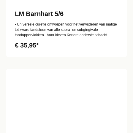
LM Barnhart 5/6
- Universele curette ontworpen voor het verwijderen van matige
tot zware tandsteen van alle supra- en subgingivale
tandoppervlakken.- Voor kiezen Kortere onderste schacht
€ 35,95*