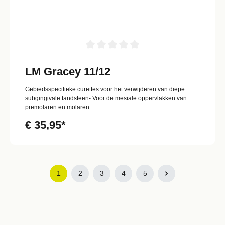
LM Gracey 11/12
Gebiedsspecifieke curettes voor het verwijderen van diepe
subgingivale tandsteen- Voor de mesiale oppervlakken van
premolaren en molaren.
€ 35,95*
1
2
3
4
5