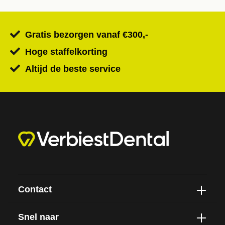
Gratis bezorgen vanaf €300,-
Hoge staffelkorting
Altijd de beste service
Contact
Snel naar