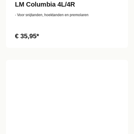
LM Columbia 4L/4R
- Voor snijtanden, hoektanden en premolaren
€ 35,95*