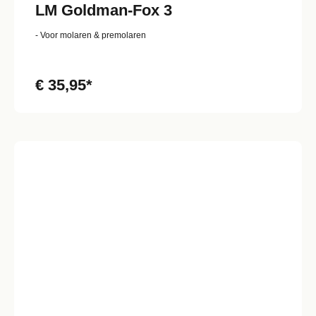
LM Goldman-Fox 3
- Voor molaren & premolaren
€ 35,95*