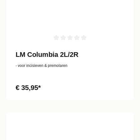
LM Columbia 2L/2R
- voor incisieven & premolaren
€ 35,95*