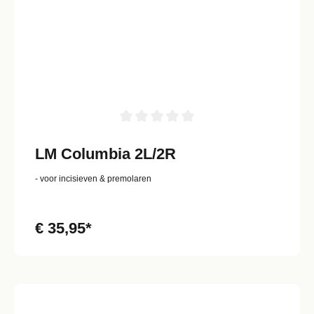
LM Columbia 2L/2R
- voor incisieven & premolaren
€ 35,95*