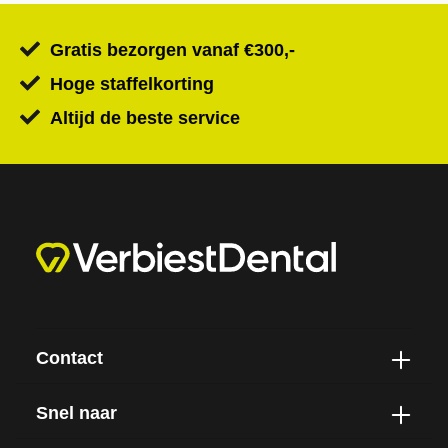
Gratis bezorgen vanaf €300,-
Hoge staffelkorting
Altijd de beste service
Contact
Snel naar