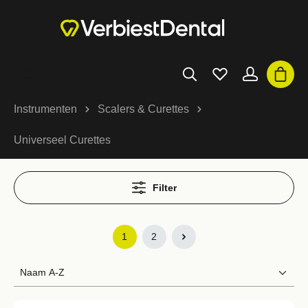
Instrumenten
Scalers & Curettes
Universeel Curettes
Filter
1
2