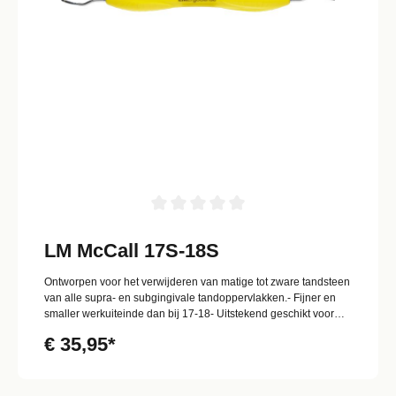
LM McCall 17S-18S
Ontworpen voor het verwijderen van matige tot zware tandsteen
van alle supra- en subgingivale tandoppervlakken.- Fijner en
smaller werkuiteinde dan bij 17-18- Uitstekend geschikt voor
krappe interdentale ruimtes
€ 35,95*