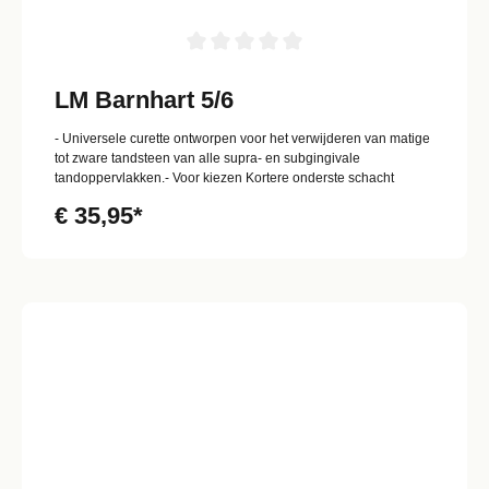
LM Barnhart 5/6
- Universele curette ontworpen voor het verwijderen van matige
tot zware tandsteen van alle supra- en subgingivale
tandoppervlakken.- Voor kiezen Kortere onderste schacht
€ 35,95*