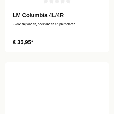
LM Columbia 4L/4R
- Voor snijtanden, hoektanden en premolaren
€ 35,95*