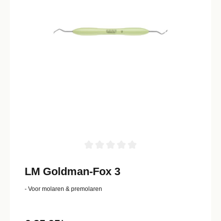
LM Goldman-Fox 3
- Voor molaren & premolaren