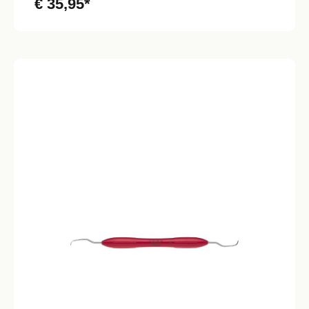
€ 35,95*