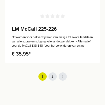
LM McCall 225-226
Ontworpen voor het verwijderen van matige tot zware tandsteen
van alle supra- en subgingivale tandoppervlakken.- Alternatief
voor de McCall 13S-14S- Voor het verwijderen van zware
tandsteen
€ 35,95*
1
2