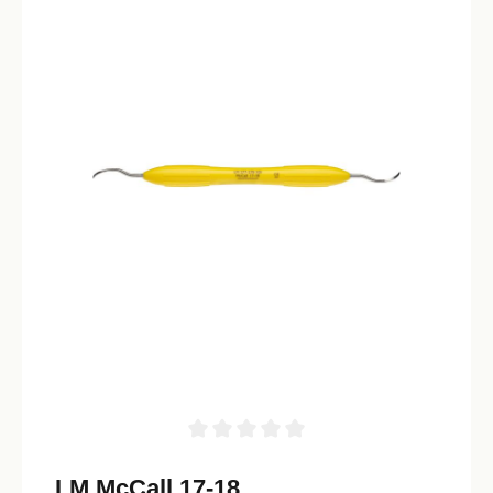
LM McCall 17-18