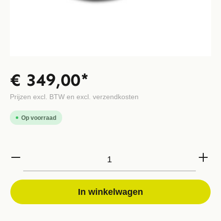
€ 349,00*
Prijzen excl. BTW en excl. verzendkosten
Op voorraad
In winkelwagen