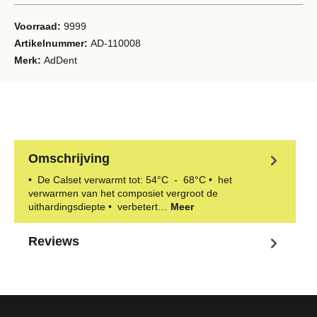
Voorraad:
9999
Artikelnummer:
AD-110008
Merk:
AdDent
Omschrijving
• De Calset verwarmt tot: 54°C - 68°C • het
verwarmen van het composiet vergroot de
uithardingsdiepte • verbetert…
Meer
Reviews