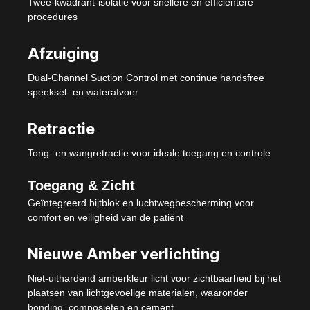
Twee-kwadrant-isolatie voor snellere en efficiëntere
procedures
Afzuiging
Dual-Channel Suction Control met continue handsfree
speeksel- en waterafvoer
Retractie
Tong- en wangretractie voor ideale toegang en controle
Toegang & Zicht
Geïntegreerd bijtblok en luchtwegbescherming voor
comfort en veiligheid van de patiënt
Nieuwe Amber verlichting
Niet-uithardend amberkleur licht voor zichtbaarheid bij het
plaatsen van lichtgevoelige materialen, waaronder
bonding, composieten en cement