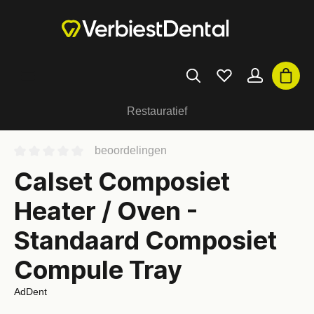
Restauratief
beoordelingen
Calset Composiet
Heater / Oven -
Standaard Composiet
Compule Tray
AdDent