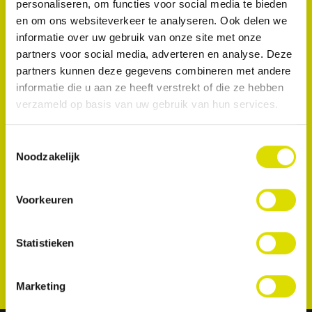
personaliseren, om functies voor social media te bieden
aangrenzende tanden tijdens restauraties van
en om ons websiteverkeer te analyseren. Ook delen we
klasse 3, klasse 4 en facings in de anterieure zone,
informatie over uw gebruik van onze site met onze
en stop bloedingen van het tandvlees.
partners voor social media, adverteren en analyse. Deze
partners kunnen deze gegevens combineren met andere
informatie die u aan ze heeft verstrekt of die ze hebben
verzameld op basis van uw gebruik van hun services.
Toestemmingsselectie
Noodzakelijk
Voorkeuren
Statistieken
Marketing