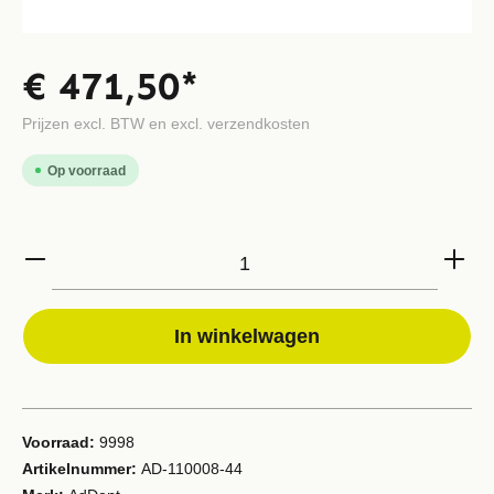
€ 471,50*
Prijzen excl. BTW en excl. verzendkosten
Op voorraad
In winkelwagen
Voorraad:
9998
Artikelnummer:
AD-110008-44