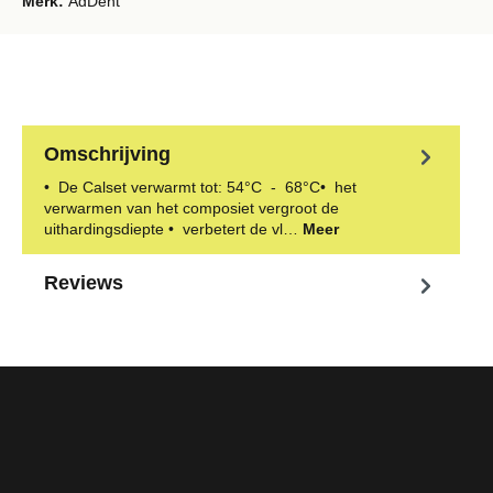
Merk:
AdDent
Omschrijving
• De Calset verwarmt tot: 54°C - 68°C• het
verwarmen van het composiet vergroot de
uithardingsdiepte • verbetert de vl…
Meer
Reviews