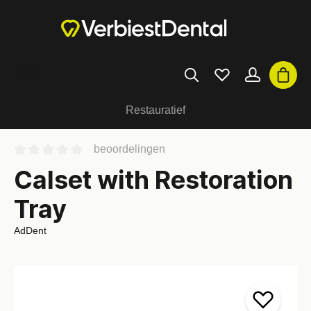
Restauratief
beoordelingen
Calset with Restoration
Tray
AdDent