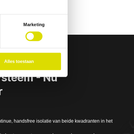
Marketing
Alles toestaan
Systeem - Nu
r
ntinue, handsfree isolatie van beide kwadranten in het