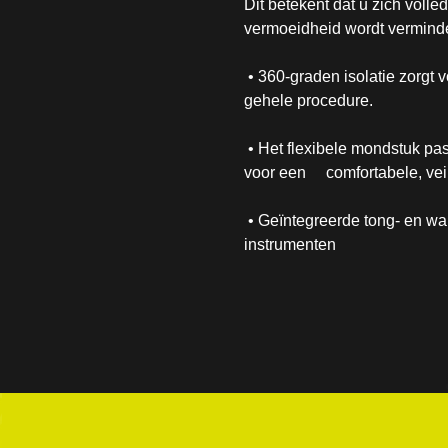
Dit betekent dat u zich voll
vermoeidheid wordt verminde
• 360-graden isolatie zorgt
gehele procedure.
• Het flexibele mondstuk pas
voor een comfortabele, vei
• Geïntegreerde tong- en wan
instrumenten