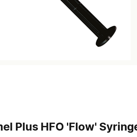
el Plus HFO 'Flow' Syring