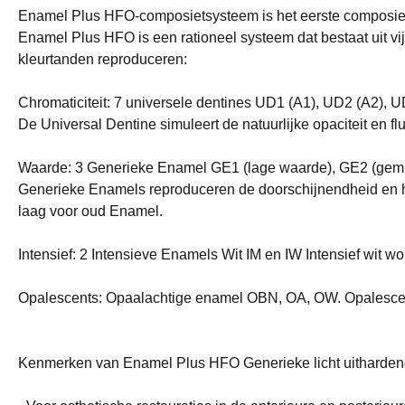
Enamel Plus HFO-composietsysteem is het eerste composiet d
Enamel Plus HFO is een rationeel systeem dat bestaat uit vijf
kleurtanden reproduceren:
Chromaticiteit: 7 universele dentines UD1 (A1), UD2 (A2), 
De Universal Dentine simuleert de natuurlijke opaciteit en f
Waarde: 3 Generieke Enamel GE1 (lage waarde), GE2 (gem
Generieke Enamels reproduceren de doorschijnendheid en h
laag voor oud Enamel.
Intensief: 2 Intensieve Enamels Wit IM en IW Intensief wit wo
Opalescents: Opaalachtige enamel OBN, OA, OW. Opalescente
Kenmerken van Enamel Plus HFO Generieke licht uitharden