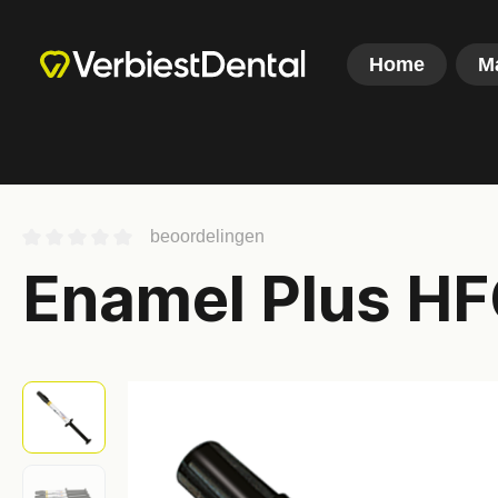
Home
M
beoordelingen
Enamel Plus HFO