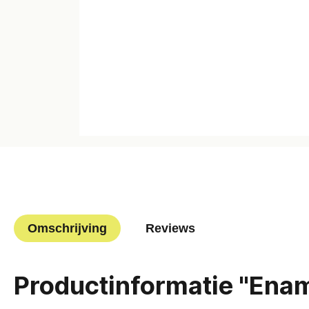
Omschrijving
Reviews
Productinformatie "Enam