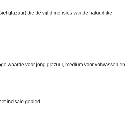
ief glazuur) die de vijf dimensies van de natuurlijke
oge waarde voor jong glazuur, medium voor volwassen en
et incisale gebied