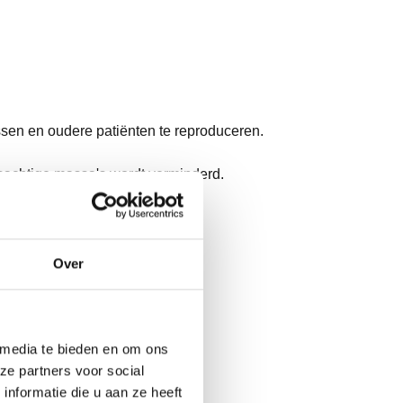
ssen en oudere patiënten te reproduceren.
lasachtige massa's wordt verminderd.
Over
 media te bieden en om ons
ze partners voor social
nformatie die u aan ze heeft