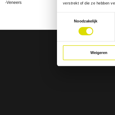
-Veneers
verstrekt of die ze hebben v
Toestemmingsselectie
Noodzakelijk
Weigeren