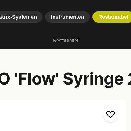
atrix-Systemen
Instrumenten
Restauratief
Restauratief
 'Flow' Syringe