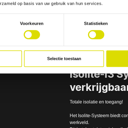
erzameld op basis van uw gebruik van hun services.
Voorkeuren
Statistieken
Selectie toestaan
Isolite-i3 
verkrijgbaa
Totale isolatie en toegang!
Het Isolite-Systeem biedt co
werkveld.