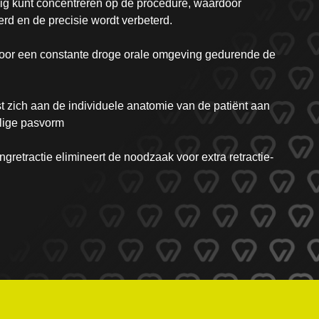
edig kunt concentreren op de procedure, waardoor
rd en de precisie wordt verbeterd.
 voor een constante droge orale omgeving gedurende de
t zich aan de individuele anatomie van de patiënt aan
lige pasvorm
gretractie elimineert de noodzaak voor extra retractie-