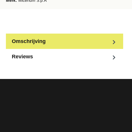
Merk:
Micerium S.p.A
Omschrijving
Reviews