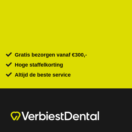
Gratis bezorgen vanaf €300,-
Hoge staffelkorting
Altijd de beste service