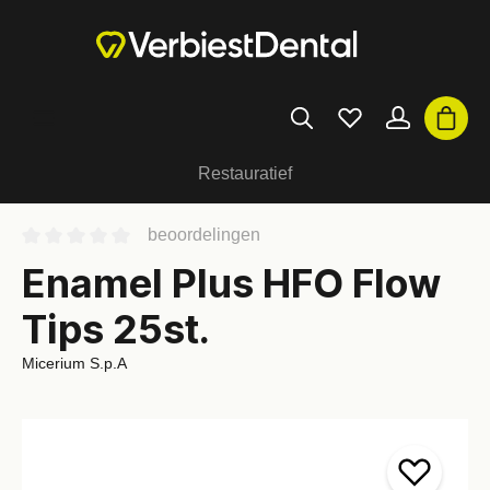
Restauratief
beoordelingen
Enamel Plus HFO Flow
Tips 25st.
Micerium S.p.A