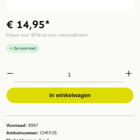
€ 14,95*
Prijzen excl. BTW en excl. verzendkosten
Op voorraad
In winkelwagen
Voorraad:
9997
Artikelnummer:
CHFF25