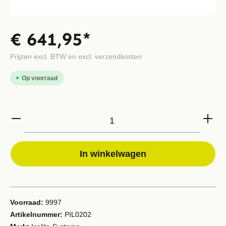
€ 641,95*
Prijzen excl. BTW en excl. verzendkosten
Op voorraad
In winkelwagen
Voorraad:
9997
Artikelnummer:
PIL0202