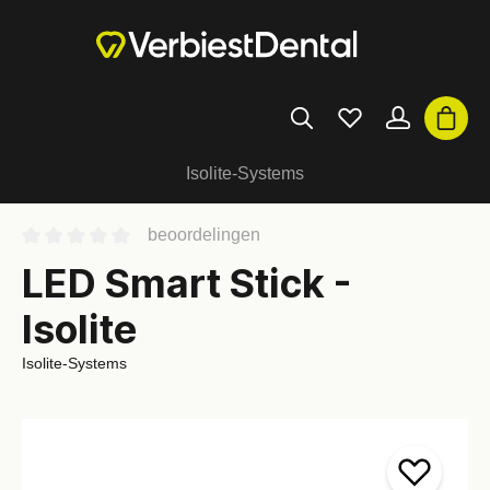
Isolite-Systems
beoordelingen
LED Smart Stick -
Isolite
Isolite-Systems