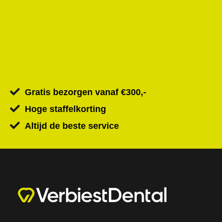
Gratis bezorgen vanaf €300,-
Hoge staffelkorting
Altijd de beste service