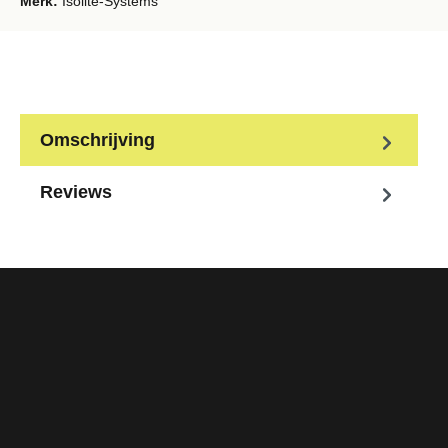
Merk:
Isolite-Systems
Omschrijving
Reviews