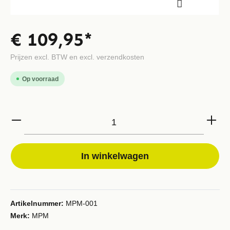
€ 109,95*
Prijzen excl. BTW en excl. verzendkosten
Op voorraad
In winkelwagen
Artikelnummer:
MPM-001
Merk:
MPM