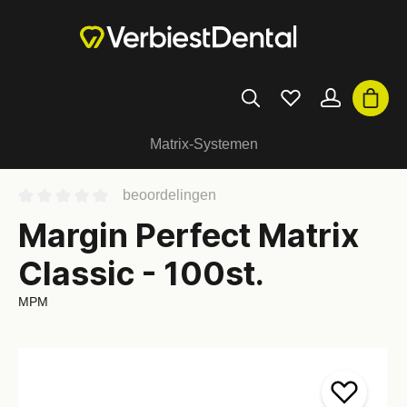
Matrix-Systemen
beoordelingen
Margin Perfect Matrix
Classic - 100st.
MPM