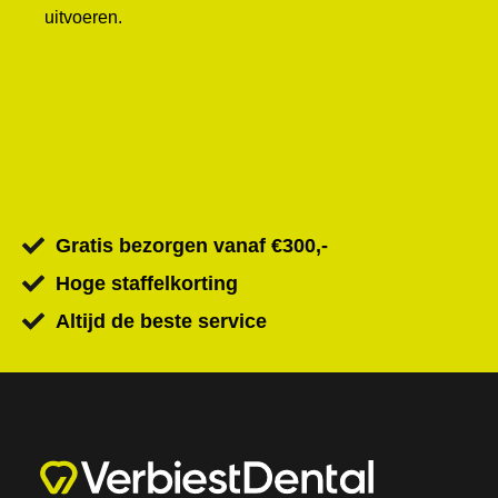
uitvoeren.
Gratis bezorgen vanaf €300,-
Hoge staffelkorting
Altijd de beste service