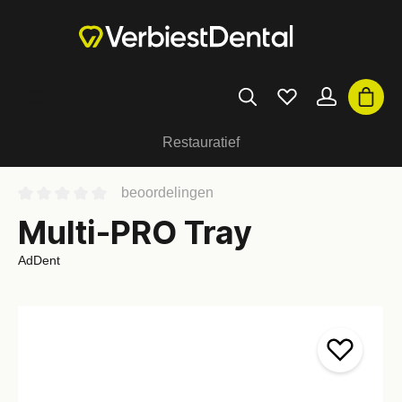
Restauratief
beoordelingen
Multi-PRO Tray
AdDent