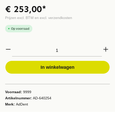
€ 253,00*
Prijzen excl. BTW en excl. verzendkosten
Op voorraad
In winkelwagen
Voorraad:
9999
Artikelnummer:
AD-640254
Merk:
AdDent