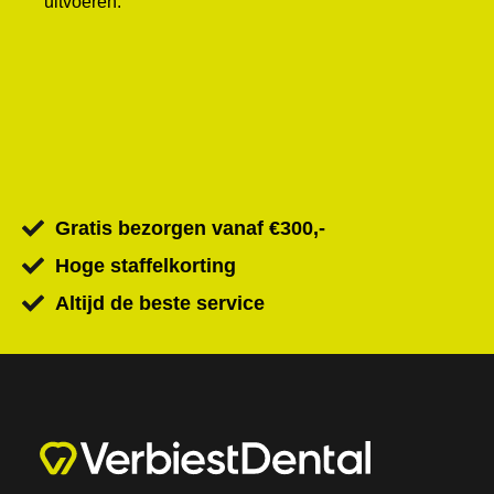
uitvoeren.
Gratis bezorgen vanaf €300,-
Hoge staffelkorting
Altijd de beste service