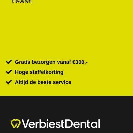
uitvoeren.
Gratis bezorgen vanaf €300,-
Hoge staffelkorting
Altijd de beste service