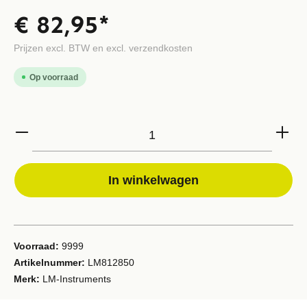
€ 82,95*
Prijzen excl. BTW en excl. verzendkosten
Op voorraad
In winkelwagen
Voorraad:
9999
Artikelnummer:
LM812850
Merk:
LM-Instruments