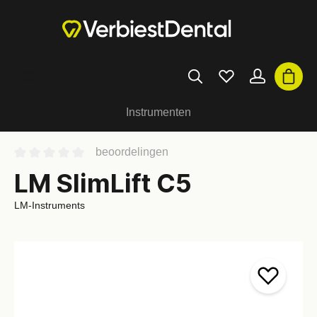
Instrumenten
beoordelingen
LM SlimLift C5
LM-Instruments