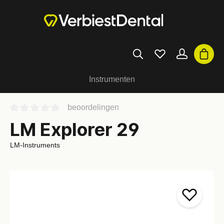
Instrumenten
beoordelingen
LM Explorer 29
LM-Instruments