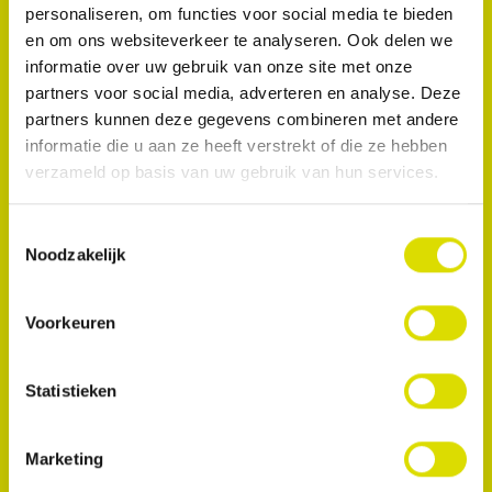
tijdens de behandeling. Het beschermt de
personaliseren, om functies voor social media te bieden
aangrenzende tanden tijdens restauraties van
en om ons websiteverkeer te analyseren. Ook delen we
klasse 3, klasse 4 en facings in de anterieure zone,
informatie over uw gebruik van onze site met onze
en stop bloedingen van het tandvlees.
partners voor social media, adverteren en analyse. Deze
partners kunnen deze gegevens combineren met andere
informatie die u aan ze heeft verstrekt of die ze hebben
verzameld op basis van uw gebruik van hun services.
Toestemmingsselectie
Noodzakelijk
Voorkeuren
Statistieken
Marketing