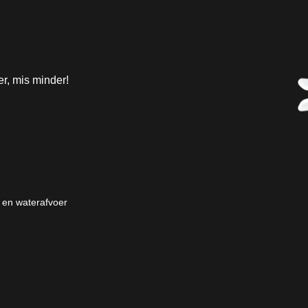
r, mis minder!
 en waterafvoer