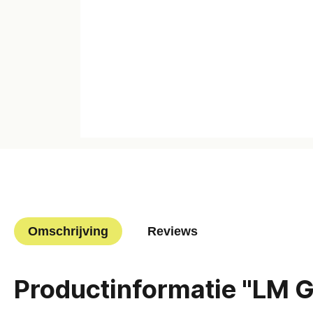
Omschrijving
Reviews
Productinformatie "LM G