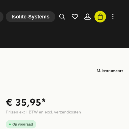
Isolite-Systems
LM-Instruments
€ 35,95*
Prijzen excl. BTW en excl. verzendkosten
Op voorraad