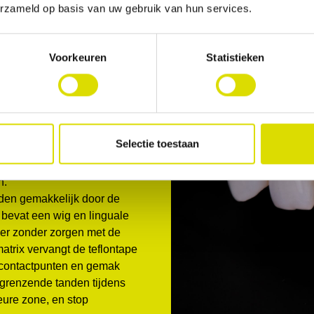
erzameld op basis van uw gebruik van hun services.
Voorkeuren
Statistieken
Selectie toestaan
twikkeling, ontworpen om
n.
ijden gemakkelijk door de
 bevat een wig en linguale
t er zonder zorgen met de
trix vervangt de teflontape
e contactpunten en gemak
ngrenzende tanden tijdens
ieure zone, en stop