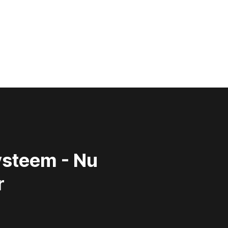
Systeem - Nu
r