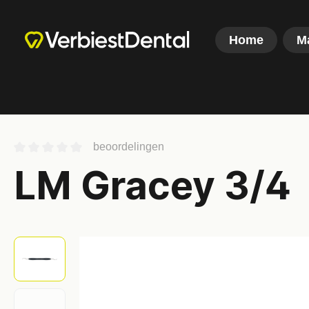
Home
M
beoordelingen
LM Gracey 3/4