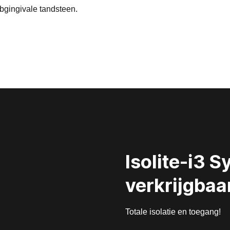
bgingivale tandsteen.
Isolite-i3 
verkrijgbaa
Totale isolatie en toegang!