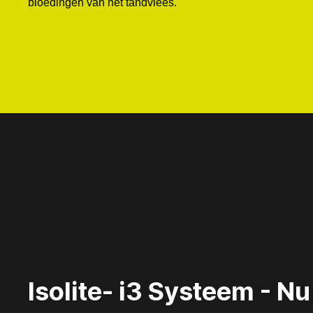
bloedingen van het tandvlees.
Isolite- i3 Systeem - Nu