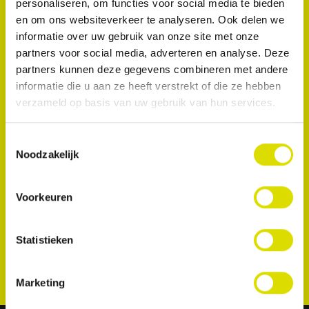
personaliseren, om functies voor social media te bieden
aangrenzende tanden tijdens restauraties van
en om ons websiteverkeer te analyseren. Ook delen we
klasse 3, klasse 4 en facings in de anterieure zone,
informatie over uw gebruik van onze site met onze
en stop bloedingen van het tandvlees.
partners voor social media, adverteren en analyse. Deze
partners kunnen deze gegevens combineren met andere
informatie die u aan ze heeft verstrekt of die ze hebben
verzameld op basis van uw gebruik van hun services.
Toestemmingsselectie
Noodzakelijk
Voorkeuren
Statistieken
Marketing