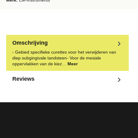
Merk:
LM-Instruments
Omschrijving
- Gebied specifieke curettes voor het verwijderen van
diep subgingivale tandsteen- Voor de mesiale
oppervlakken van de kiez…
Meer
Reviews