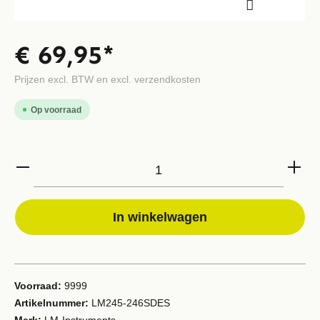
€ 69,95*
Prijzen excl. BTW en excl. verzendkosten
Op voorraad
In winkelwagen
Voorraad:
9999
Artikelnummer:
LM245-246SDES