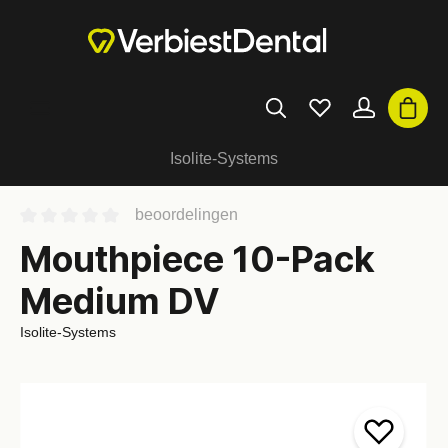
Isolite-Systems
beoordelingen
Mouthpiece 10-Pack
Medium DV
Isolite-Systems