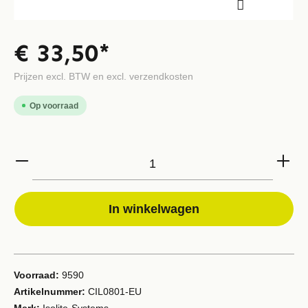
€ 33,50*
Prijzen excl. BTW en excl. verzendkosten
Op voorraad
In winkelwagen
Voorraad:
9590
Artikelnummer:
CIL0801-EU