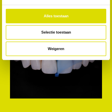
tijdens de behandeling. Het beschermt de
aangrenzende tanden tijdens restauraties van
klasse 3, klasse 4 en facings in de anterieure zone,
Alles toestaan
en stop bloedingen van het tandvlees.
Selectie toestaan
Weigeren