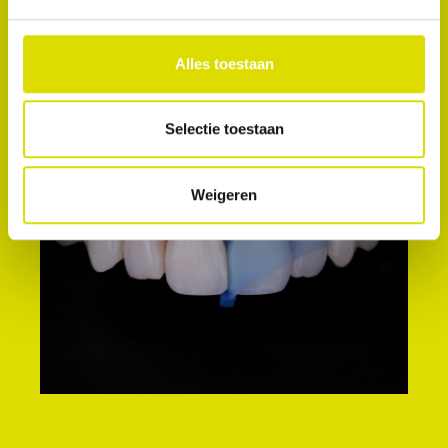
tijdens de behandeling. Het beschermt de
aangrenzende tanden tijdens restauraties van
klasse 3, klasse 4 en facings in de anterieure zone,
Alles toestaan
en stop bloedingen van het tandvlees.
Selectie toestaan
Weigeren