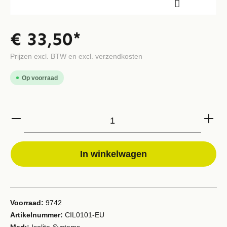
€ 33,50*
Prijzen excl. BTW en excl. verzendkosten
Op voorraad
In winkelwagen
Voorraad:
9742
Artikelnummer:
CIL0101-EU