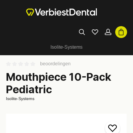
Isolite-Systems
beoordelingen
Mouthpiece 10-Pack
Pediatric
Isolite-Systems